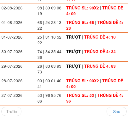
02-08-2026
98 | 39 09 08
TRÚNG SL: 98X2
|
TRÚNG ĐỀ
19
4: 09
01-08-2026
66 | 24 23 13
TRÚNG SL: 66
|
TRÚNG ĐỀ 4:
22
23
31-07-2026
25 | 31 10 52
TRƯỢT
|
TRÚNG ĐỀ 4: 10
22
30-07-2026
74 | 34 35 44
TRƯỢT
|
TRÚNG ĐỀ 4: 34
36
29-07-2026
26 | 83 63 93
TRƯỢT
|
TRÚNG ĐỀ 4: 83
73
28-07-2026
90 | 00 01 40
TRÚNG SL: 90X2
|
TRÚNG ĐỀ
41
4: 00
27-07-2026
53 | 96 95 76
TRÚNG SL: 53
|
TRÚNG ĐỀ 4:
86
96
Trước
Sau